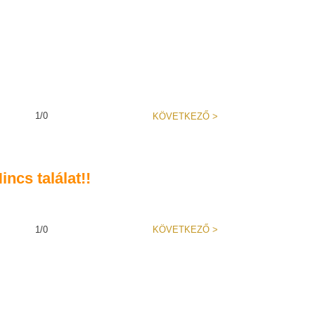
1/0
KÖVETKEZŐ
>
incs találat!!
1/0
KÖVETKEZŐ
>