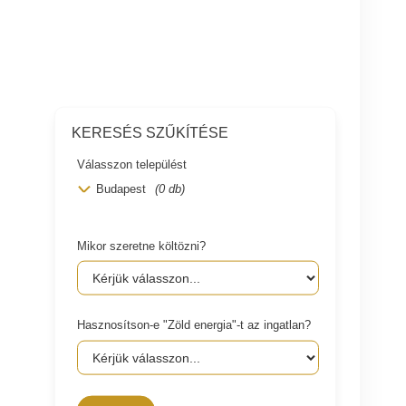
KERESÉS SZŰKÍTÉSE
Válasszon települést
Budapest
(0 db)
Mikor szeretne költözni?
Hasznosítson-e "Zöld energia"-t az ingatlan?