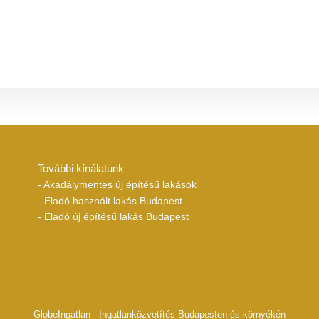
További kínálatunk
- Akadálymentes új építésű lakások
- Eladó használt lakás Budapest
- Eladó új építésű lakás Budapest
GlobeIngatlan - Ingatlanközvetítés Budapesten és környékén