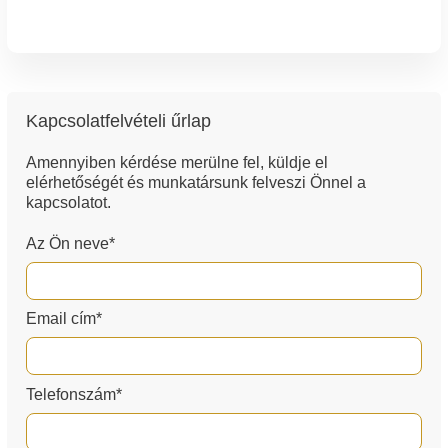
Kapcsolatfelvételi űrlap
Amennyiben kérdése merülne fel, küldje el
elérhetőségét és munkatársunk felveszi Önnel a
kapcsolatot.
Az Ön neve*
Email cím*
Telefonszám*