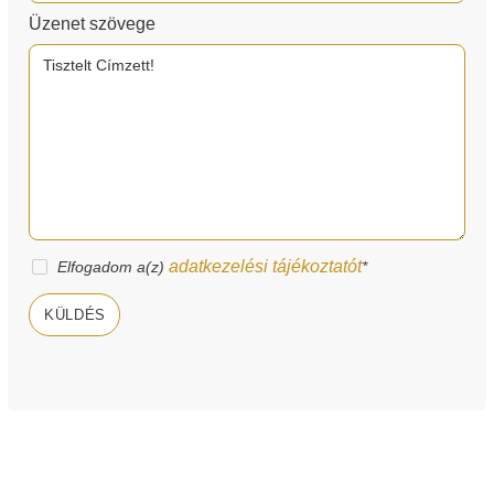
Üzenet szövege
adatkezelési tájékoztatót
Elfogadom a(z)
*
KÜLDÉS